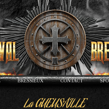
E
BRESSIEUX
CONTACT
SP
La GUEUSAILLE