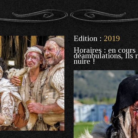
Edition :
2019
Horaires : en cours
déambulations, Ils 
nuire !