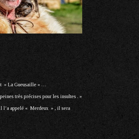
est » La Gueusaille « …
peines très précises pour les insultes . »
l l’a appelé « Merdeux » , il sera