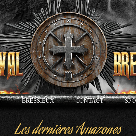
E
BRESSIEUX
CONTACT
SP
Les dernières Amazones