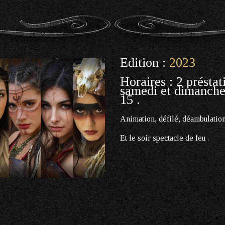
Edition :
2023
Horaires : 2 préstat
samedi et dimanche 
15 .
Animation, défilé, déambulation
Et le soir spectacle de feu .