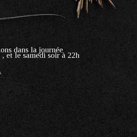
ions dans la journée
, et le samedi soir à 22h
.